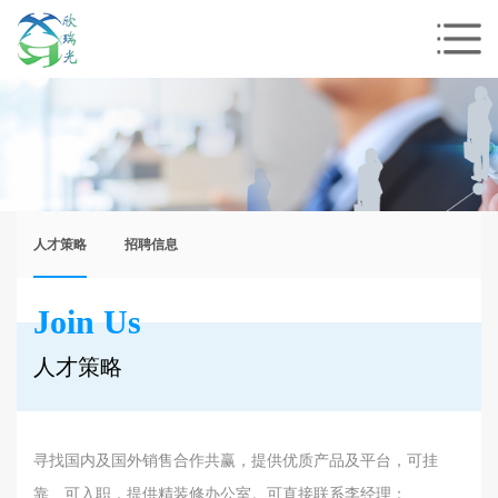
人才策略
招聘信息
Join Us
人才策略
寻找国内及国外销售合作共赢，提供优质产品及平台，可挂
靠、可入职，提供精装修办公室。可直接联系李经理：