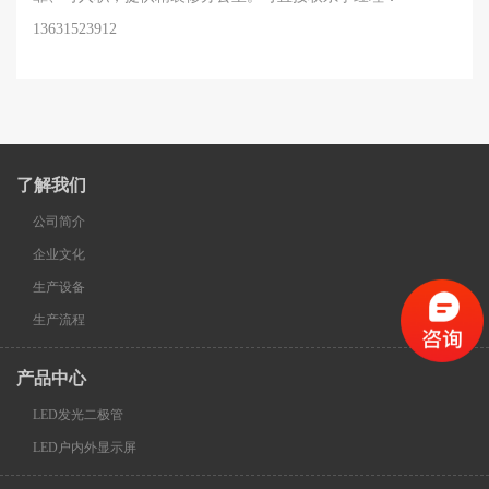
13631523912
了解我们
公司简介
企业文化
生产设备
生产流程
产品中心
LED发光二极管
LED户内外显示屏